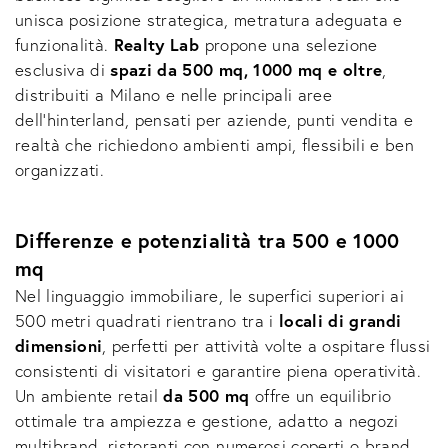
unisca posizione strategica, metratura adeguata e
funzionalità.
Realty Lab
propone una selezione
esclusiva di
spazi da 500 mq, 1000 mq e oltre
,
distribuiti a Milano e nelle principali aree
dell’hinterland, pensati per aziende, punti vendita e
realtà che richiedono ambienti ampi, flessibili e ben
organizzati.
Differenze e potenzialità tra 500 e 1000
mq
Nel linguaggio immobiliare, le superfici superiori ai
500 metri quadrati rientrano tra i
locali di grandi
dimensioni
, perfetti per attività volte a ospitare flussi
consistenti di visitatori e garantire piena operatività.
Un ambiente retail
da 500 mq
offre un equilibrio
ottimale tra ampiezza e gestione, adatto a negozi
multibrand, ristoranti con numerosi coperti o brand