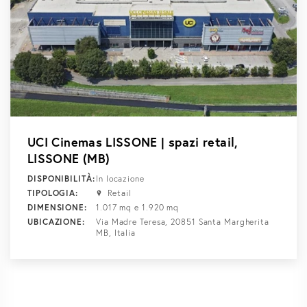
UCI Cinemas LISSONE | spazi retail,
LISSONE (MB)
DISPONIBILITÀ:
In locazione
TIPOLOGIA:
Retail
DIMENSIONE:
1.017 mq e 1.920 mq
UBICAZIONE:
Via Madre Teresa, 20851 Santa Margherita
MB, Italia