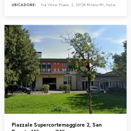
UBICAZIONE:
Via Vittor Pisani, 2, 20124 Milano MI, Italia
Piazzale Supercortemaggiore 2, San