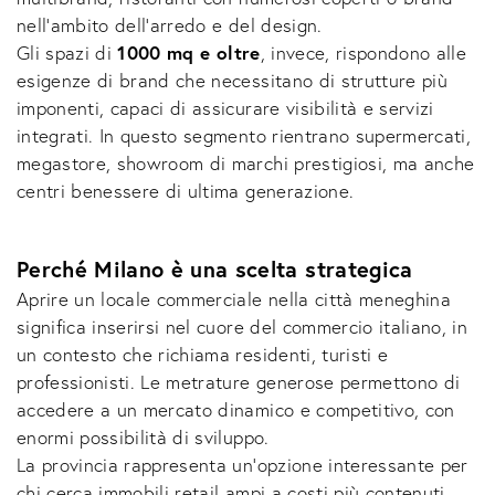
nell’ambito dell’arredo e del design.
Gli spazi di
1000 mq e oltre
, invece, rispondono alle
esigenze di brand che necessitano di strutture più
imponenti, capaci di assicurare visibilità e servizi
integrati. In questo segmento rientrano supermercati,
megastore, showroom di marchi prestigiosi, ma anche
centri benessere di ultima generazione.
Perché Milano è una scelta strategica
Aprire un locale commerciale nella città meneghina
significa inserirsi nel cuore del commercio italiano, in
un contesto che richiama residenti, turisti e
professionisti. Le metrature generose permettono di
accedere a un mercato dinamico e competitivo, con
enormi possibilità di sviluppo.
La provincia rappresenta un’opzione interessante per
chi cerca immobili retail ampi a costi più contenuti,