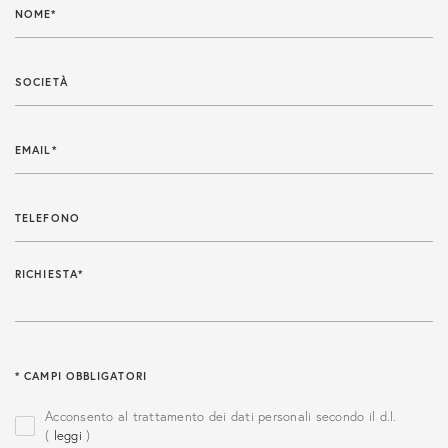
NOME*
SOCIETÀ
EMAIL*
TELEFONO
RICHIESTA*
* CAMPI OBBLIGATORI
Acconsento al trattamento dei dati personali secondo il d.l.
(
leggi
)