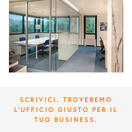
SCRIVICI. TROVEREMO
L'UFFICIO GIUSTO PER IL
TUO BUSINESS.