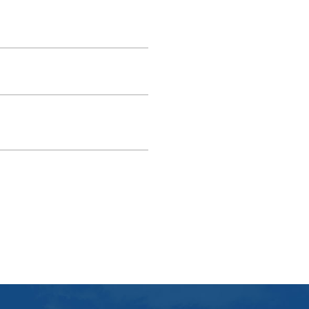
portafogli immobiliari.
SCOPRI DI PIÙ