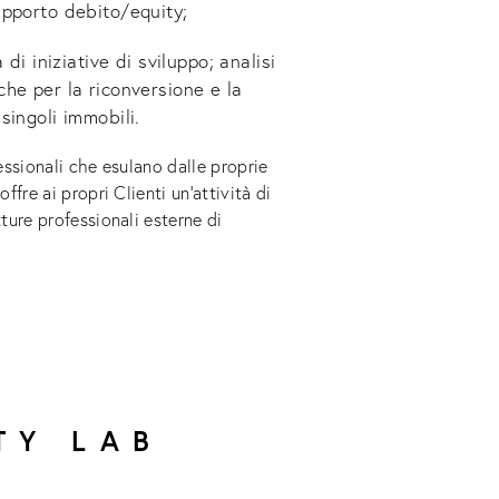
apporto debito/equity;
à di iniziative di sviluppo; analisi
che per la riconversione e la
singoli immobili.
fessionali che esulano dalle proprie
fre ai propri Clienti un’attività di
ure professionali esterne di
TY LAB