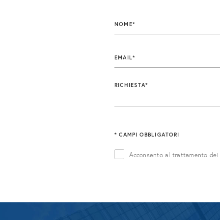
commerciale, industriale e ricettivo.
assistenz
NOME*
SCOPRI DI PIÙ
SCO
EMAIL*
RICHIESTA*
* CAMPI OBBLIGATORI
Acconsento al trattamento dei d