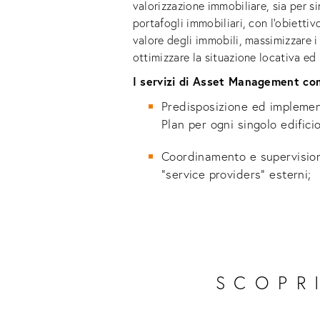
valorizzazione immobiliare, sia per si
portafogli immobiliari, con l’obiettiv
valore degli immobili, massimizzare i 
ottimizzare la situazione locativa ed 
I servizi di Asset Management c
Predisposizione ed implemen
Plan per ogni singolo edificio
Coordinamento e supervisione
“service providers” esterni;
SCOPR